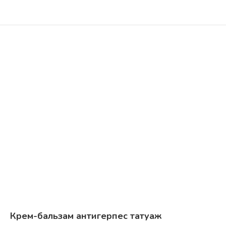
Крем-бальзам антигерпес татуаж