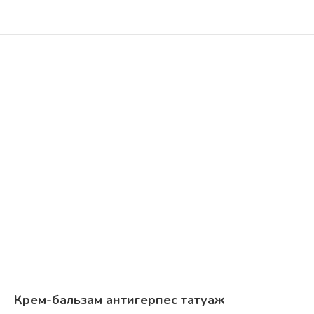
Крем-бальзам антигерпес татуаж