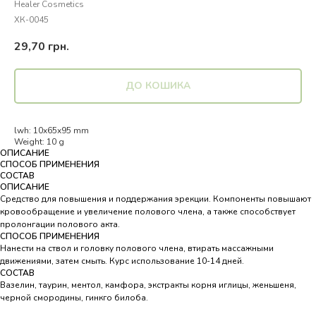
Healer Cosmetics
ХК-0045
29,70
грн.
ДО КОШИКА
lwh: 10x65x95 mm
Weight: 10 g
ОПИСАНИЕ
СПОСОБ ПРИМЕНЕНИЯ
СОСТАВ
ОПИСАНИЕ
Средство для повышения и поддержания эрекции. Компоненты повышают
кровообращение и увеличение полового члена, а также способствует
пролонгации полового акта.
СПОСОБ ПРИМЕНЕНИЯ
Нанести на ствол и головку полового члена, втирать массажными
движениями, затем смыть. Курс использование 10-14 дней.
СОСТАВ
Вазелин, таурин, ментол, камфора, экстракты корня иглицы, женьшеня,
черной смородины, гинкго билоба.