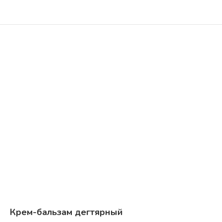
Крем-бальзам дегтярный