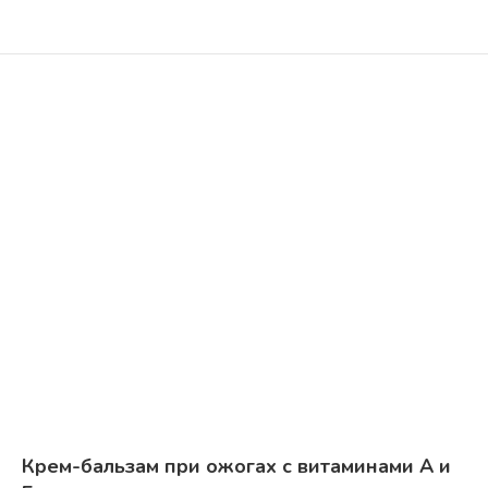
Крем-бальзам при ожогах с витаминами А и