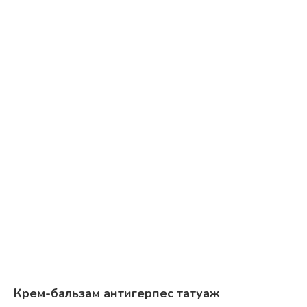
Крем-бальзам антигерпес татуаж