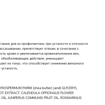
также для их профилактики, при усталости и отечности
ассасыванию, препятствует отёкам, в сочетании с
кость крови и увеличивается кровенаполнение вен.
е, обезболивающее действие, уменьшают
ает их тонус, что способствует снижению венозного
 усталость.
SPERMUM PARKII (shea butter) (and) GLYCERYL
OOT EXTRACT, CALENDULA OFFICINALIS FLOWER
 OIL, JUNIPERUS COMMUNIS FRUIT OIL, ROSMARINUS